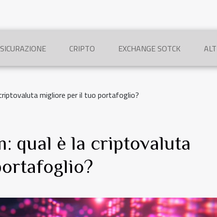
SICURAZIONE
CRIPTO
EXCHANGE SOTCK
AL
criptovaluta migliore per il tuo portafoglio?
: qual è la criptovaluta
portafoglio?