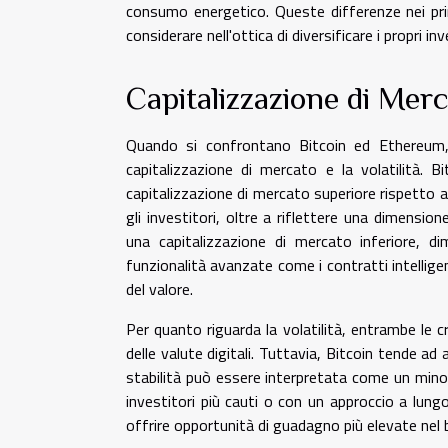
consumo energetico. Queste differenze nei princ
considerare nell'ottica di diversificare i propri in
Capitalizzazione di Merca
Quando si confrontano Bitcoin ed Ethereum,
capitalizzazione di mercato e la volatilità. 
capitalizzazione di mercato superiore rispetto
gli investitori, oltre a riflettere una dimensi
una capitalizzazione di mercato inferiore, di
funzionalità avanzate come i contratti intellige
del valore.
Per quanto riguarda la volatilità, entrambe le 
delle valute digitali. Tuttavia, Bitcoin tende a
stabilità può essere interpretata come un minore
investitori più cauti o con un approccio a lun
offrire opportunità di guadagno più elevate nel