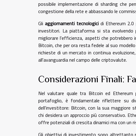
possibile implementazione di sharding che per
congestione della rete e abbassando le commiss
Gli
aggiornamenti tecnologici
di Ethereum 2.0 p
investitori. La piattaforma si sta evolvendo
migliorare l'efficienza, aspetti che potrebbero
Bitcoin, che per ora resta fedele al suo modello
richieste di un mercato in continua evoluzion
all'avanguardia nel campo delle criptovalute.
Considerazioni Finali: Fa
Nel valutare quale tra Bitcoin ed Ethereum 
portafoglio, è fondamentale riflettere su div
dell'investitore: Bitcoin, con la sua maggiore s
chi desidera un approccio più conservativo. Eth
offre potenziali di crescita dinamici ma con un r
Gli obiettivi di investimento sono altrettanto r