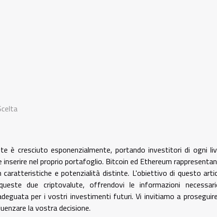
Scelta
lute è cresciuto esponenzialmente, portando investitori di ogni liv
ile inserire nel proprio portafoglio. Bitcoin ed Ethereum rappresenta
caratteristiche e potenzialità distinte. L'obiettivo di questo arti
queste due criptovalute, offrendovi le informazioni necessari
eguata per i vostri investimenti futuri. Vi invitiamo a proseguire
fluenzare la vostra decisione.