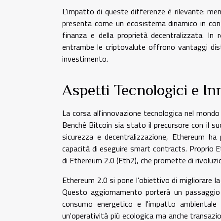
L'impatto di queste differenze è rilevante: men
presenta come un ecosistema dinamico in contin
finanza e della proprietà decentralizzata. In r
entrambe le criptovalute offrono vantaggi dist
investimento.
Aspetti Tecnologici e I
La corsa all'innovazione tecnologica nel mondo 
Benché Bitcoin sia stato il precursore con il
sicurezza e decentralizzazione, Ethereum ha
capacità di eseguire smart contracts. Proprio 
di Ethereum 2.0 (Eth2), che promette di rivoluzi
Ethereum 2.0 si pone l'obiettivo di migliorare l
Questo aggiornamento porterà un passaggio d
consumo energetico e l'impatto ambientale de
un'operatività più ecologica ma anche transazioni