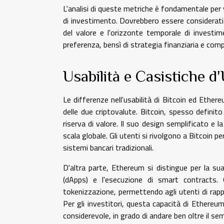
L'analisi di queste metriche è fondamentale per 
di investimento. Dovrebbero essere considerati at
del valore e l'orizzonte temporale di investi
preferenza, bensì di strategia finanziaria e com
Usabilità e Casistiche d
Le differenze nell'usabilità di Bitcoin ed Ether
delle due criptovalute. Bitcoin, spesso defini
riserva di valore. Il suo design semplificato e l
scala globale. Gli utenti si rivolgono a Bitcoin 
sistemi bancari tradizionali.
D'altra parte, Ethereum si distingue per la su
(dApps) e l'esecuzione di smart contracts
tokenizzazione, permettendo agli utenti di rapp
Per gli investitori, questa capacità di Ethereum
considerevole, in grado di andare ben oltre il se